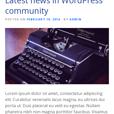
Latest news in WordPress
community
POSTED ON
FEBRUARY 19, 2016
BY
ADMIN
Lorem ipsum dolor sit amet, consectetur adipiscing
elit. Curabitur venenatis lacus magna, eu ultrices dui
porta ut. Duis placerat eu velit eu egestas. Nullam
pharetra nibh non magna porttitor faucibus. Vivamus