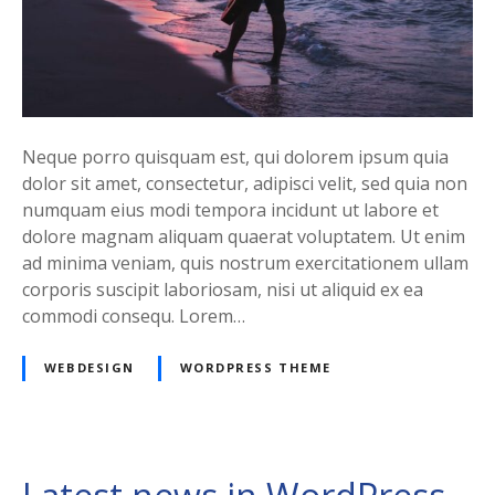
Neque porro quisquam est, qui dolorem ipsum quia
dolor sit amet, consectetur, adipisci velit, sed quia non
numquam eius modi tempora incidunt ut labore et
dolore magnam aliquam quaerat voluptatem. Ut enim
ad minima veniam, quis nostrum exercitationem ullam
corporis suscipit laboriosam, nisi ut aliquid ex ea
commodi consequ. Lorem…
WEBDESIGN
WORDPRESS THEME