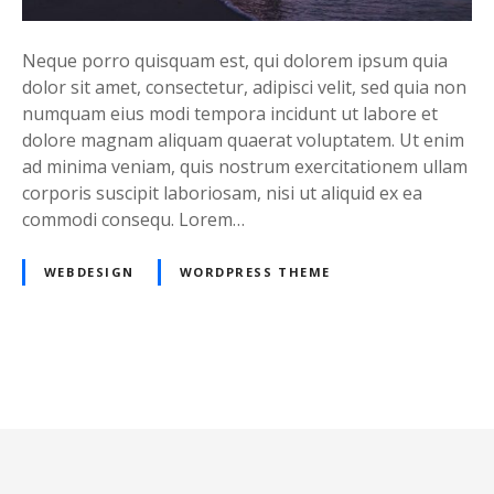
Neque porro quisquam est, qui dolorem ipsum quia
dolor sit amet, consectetur, adipisci velit, sed quia non
numquam eius modi tempora incidunt ut labore et
dolore magnam aliquam quaerat voluptatem. Ut enim
ad minima veniam, quis nostrum exercitationem ullam
corporis suscipit laboriosam, nisi ut aliquid ex ea
commodi consequ. Lorem…
WEBDESIGN
WORDPRESS THEME
P
o
s