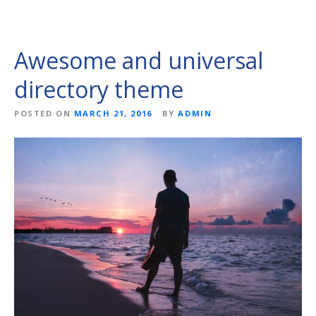
Awesome and universal
directory theme
POSTED ON
MARCH 21, 2016
BY
ADMIN